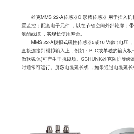
雄克MMS 22-A传感器C 形槽传感器 用
置监控；配套电子元件 ，以在节省空间外部轮廓；带
氨酯线缆 ，实现长使用寿命。
MMS 22-A模拟式磁性传感器5或10 V输出电压 
直接连接到模拟输入上，例如：PLC或单独的输入板
做软磁体)可产生干扰磁场。SCHUNK雄克防护等级
时通常可运行。屏蔽电缆延长线 ，如果通过电缆延