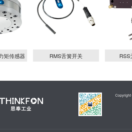
力/力矩传感器
RMS舌簧开关
RS
Copyrigh