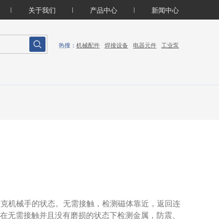
关于我们
产品中心
新闻中心
机械配件
焊接设备
电器元件
工业泵
热搜：
监控雄克机械手的状态。无需接触，检测磁体靠近，返回连
关在无需接触并且没有磨损的状态下检测金属，防震、