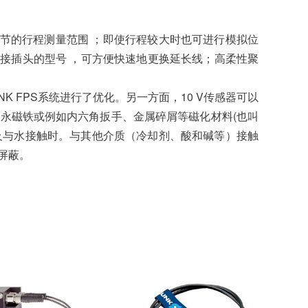
可调节的行程测量范围 ；即使行程较大时也可进行模拟位
连接插头的型号 ，可方便快速地更换延长线；高柔性聚
HUNK FPS系统进行了优化。另一方面，10 V传感器可以
、永磁铁或例如内六角扳手、金属碎屑等磁化材料(也叫
中以及与水接触时。与其他介质（冷却剂、酸和碱等）接触
屏蔽。