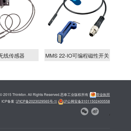
S无线传感器
MMS 22-IO可编程磁性开关
t © 2015 Thinkfon. All Rights Reserved.思奉工业版权所有 |
营业执照
ICP备案 :
沪ICP备2023029565号-1
|
沪公网安备31011502400558