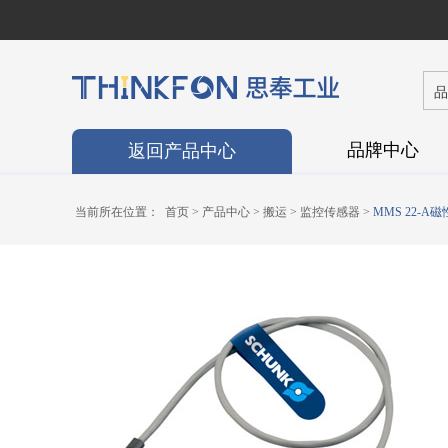
0
0
0
8
今日已有
品牌中心
返回产品中心
当前所在位置：
首页
>
产品中心
>
搬运
>
监控传感器
>
MMS 22-A