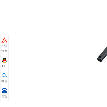
在线
询价
QQ
微信
电话