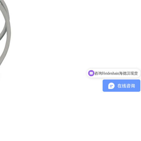
咨询Heidenhain海德汉现货
我需要热销现货