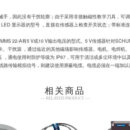
于插入机械手，因此没有干扰轮廓；由于采用非接触磁性教学刀具，
 LED 显示器的型号 ，直接在传感器上检查开关状态；带标准
，MMS 22-A有5 V或10 V输出电压的型式。5 V传感器针对SC
卡。干扰源 ，通过临近的其他磁场影响传感器。电机、电焊机
高 ，通电使用时防护等级为 IP67，可用于清洁或多尘环境
长线路传输模拟信号，则建议使用屏蔽电缆。电缆必须在一端加以
相关商品
— RELATED PRODUCT —