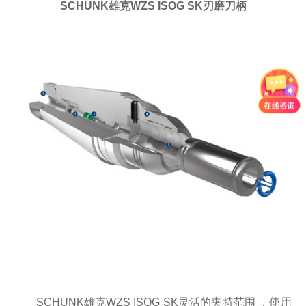
SCHUNK雄克WZS ISOG SK刃磨刀柄
SCHUNK雄克WZS ISOG SK灵活的夹持范围 ，使用