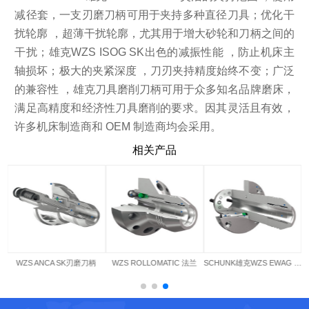
减径套，一支刃磨刀柄可用于夹持多种直径刀具；优化干
扰轮廓 ，超薄干扰轮廓，尤其用于增大砂轮和刀柄之间的
干扰；雄克WZS ISOG SK出色的减振性能 ，防止机床主
轴损坏；极大的夹紧深度 ，刀刃夹持精度始终不变；广泛
的兼容性 ，雄克刀具磨削刀柄可用于众多知名品牌磨床，
满足高精度和经济性刀具磨削的要求。因其灵活且有效，
许多机床制造商和 OEM 制造商均会采用。
相关产品
WZS ANCA SK刃磨刀柄
WZS ROLLOMATIC 法兰
SCHUNK雄克WZS EWAG 法兰