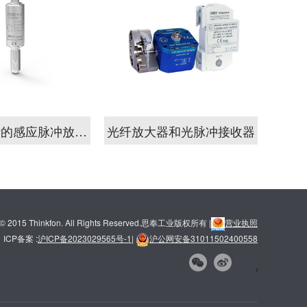
KEM流量计的感应脉冲放大器
光纤放大器和光脉冲接收器
t © 2015 Thinkfon. All Rights Reserved.思奉工业版权所有 |
营业执照
ICP备案 :
沪ICP备2023029565号-1
|
沪公网安备31011502400558