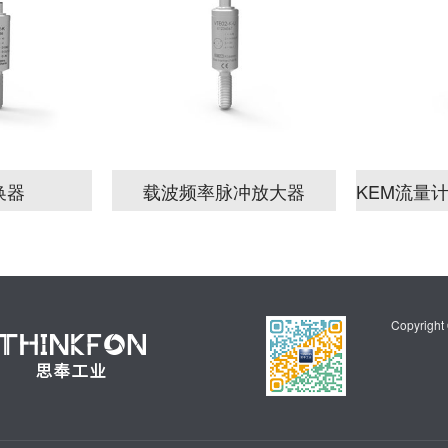
换器
载波频率脉冲放大器
Copyrigh