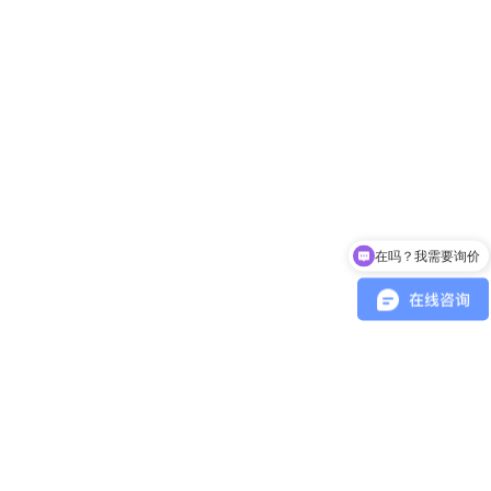
在吗？我需要询价
咨询Heidenhain海德汉现货