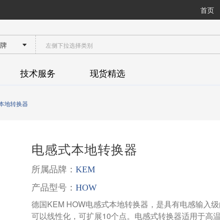
首页
人询价
技术服务
现货精选
本地转换器
电感式本地转换器
所属品牌：
KEM
产品型号：
HOW
德国KEM HOW电感式本地转换器，是具有电感输入级
可以线性化，可扩展10个点。电感式转换器适用于高温度的较