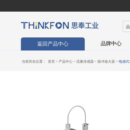
0
0
1
2
今日已有
品牌中心
返回产品中心
当前所在位置：
首页
>
产品中心
>
流量传感器
>
脉冲放大器
>
电感式