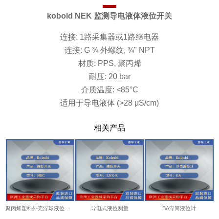
kobold NEK 监测导电液体液位开关
连接: 1路采集器或1路继电器
连接: G ¾ 外螺纹, ¾" NPT
材质: PPS, 聚丙烯
耐压: 20 bar
介质温度: <85°C
适用于导电液体 (>28 μS/cm)
相关产品
聚丙烯塑料外壳浮球液位开关
导电式液位测量
BA浮筒液位计